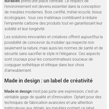
durables
prend une place centrale. Le respect de
l’environnement est devenu essentiel dans la conception
de meubles modernes. Bois certifié, métal recyclé, tissus
écologiques : tous ces matériaux contribuent à réduire
l’empreinte carbone des produits tout en garantissant leur
solidité et leur longévité.
Les solutions innovantes et créatives offrent aujourd’hui la
possibilité de concevoir du mobilier qui respecte non
seulement la nature, mais aussi les normes de santé et de
sécurité sans sacrifier le style ni l’élégance. Ces aspects
sont cruciaux pour les consommateurs soucieux de
conjuguer esthétique et éthique dans leur choix
d’ameublement.
Made in design : un label de créativité
Made in design
n’est pas juste une expression, c’est un
véritable gage de qualité et d’innovation. Optant pour des
techniques de fabrication avancées et une attention
méticuleuse aux détails, les meubles portant ce label