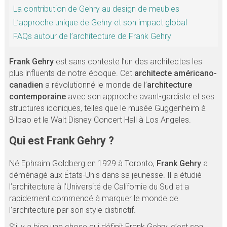
La contribution de Gehry au design de meubles
L’approche unique de Gehry et son impact global
FAQs autour de l’architecture de Frank Gehry
Frank Gehry
est sans conteste l’un des architectes les
plus influents de notre époque. Cet
architecte américano-
canadien
a révolutionné le monde de l’
architecture
contemporaine
avec son approche avant-gardiste et ses
structures iconiques, telles que le musée Guggenheim à
Bilbao et le Walt Disney Concert Hall à Los Angeles.
Qui est Frank Gehry ?
Né Ephraim Goldberg en 1929 à Toronto,
Frank Gehry
a
déménagé aux États-Unis dans sa jeunesse. Il a étudié
l’architecture à l’Université de Californie du Sud et a
rapidement commencé à marquer le monde de
l’architecture par son style distinctif.
S’il y a bien une chose qui définit Frank Gehry, c’est son