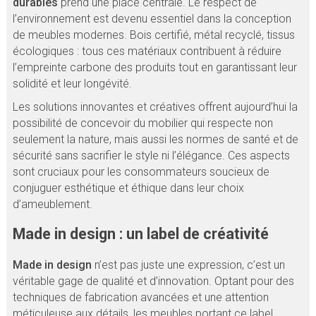
durables
prend une place centrale. Le respect de
l’environnement est devenu essentiel dans la conception
de meubles modernes. Bois certifié, métal recyclé, tissus
écologiques : tous ces matériaux contribuent à réduire
l’empreinte carbone des produits tout en garantissant leur
solidité et leur longévité.
Les solutions innovantes et créatives offrent aujourd’hui la
possibilité de concevoir du mobilier qui respecte non
seulement la nature, mais aussi les normes de santé et de
sécurité sans sacrifier le style ni l’élégance. Ces aspects
sont cruciaux pour les consommateurs soucieux de
conjuguer esthétique et éthique dans leur choix
d’ameublement.
Made in design : un label de créativité
Made in design
n’est pas juste une expression, c’est un
véritable gage de qualité et d’innovation. Optant pour des
techniques de fabrication avancées et une attention
méticuleuse aux détails, les meubles portant ce label