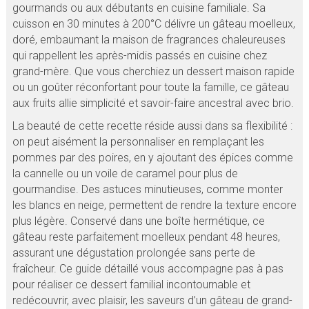
gourmands ou aux débutants en cuisine familiale. Sa
cuisson en 30 minutes à 200°C délivre un gâteau moelleux,
doré, embaumant la maison de fragrances chaleureuses
qui rappellent les après-midis passés en cuisine chez
grand-mère. Que vous cherchiez un dessert maison rapide
ou un goûter réconfortant pour toute la famille, ce gâteau
aux fruits allie simplicité et savoir-faire ancestral avec brio.
La beauté de cette recette réside aussi dans sa flexibilité :
on peut aisément la personnaliser en remplaçant les
pommes par des poires, en y ajoutant des épices comme
la cannelle ou un voile de caramel pour plus de
gourmandise. Des astuces minutieuses, comme monter
les blancs en neige, permettent de rendre la texture encore
plus légère. Conservé dans une boîte hermétique, ce
gâteau reste parfaitement moelleux pendant 48 heures,
assurant une dégustation prolongée sans perte de
fraîcheur. Ce guide détaillé vous accompagne pas à pas
pour réaliser ce dessert familial incontournable et
redécouvrir, avec plaisir, les saveurs d’un gâteau de grand-