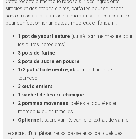
Cette recette authentique repose sur des ingrédients
simples et des étapes claires, parfaites pour se lancer
sans stress dans la pâtisserie maison. Voici les essentiels
pour confectionner un gâteau moelleux et fondant :
1 pot de yaourt nature
(utilisé comme mesure pour
les autres ingrédients)
3 pots de farine
2 pots de sucre en poudre
1/2 pot d’huile neutre
, idéalement huile de
tournesol
3 œufs entiers
1 sachet de levure chimique
2 pommes moyennes
, pelées et coupées en
morceaux ou en lamelles
Optionnel :
sucre vanillé, cannelle, extrait de vanille
Le secret d’un gâteau réussi passe aussi par quelques