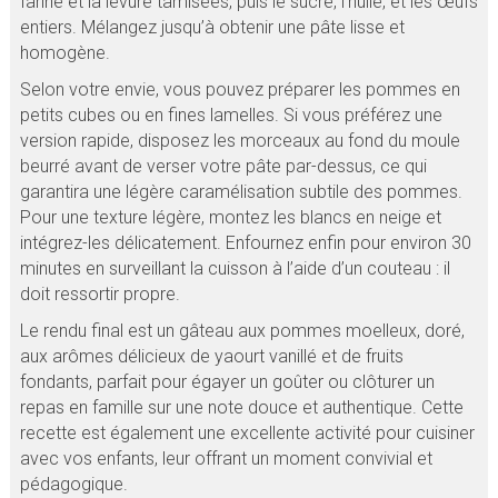
farine et la levure tamisées, puis le sucre, l’huile, et les œufs
entiers. Mélangez jusqu’à obtenir une pâte lisse et
homogène.
Selon votre envie, vous pouvez préparer les pommes en
petits cubes ou en fines lamelles. Si vous préférez une
version rapide, disposez les morceaux au fond du moule
beurré avant de verser votre pâte par-dessus, ce qui
garantira une légère caramélisation subtile des pommes.
Pour une texture légère, montez les blancs en neige et
intégrez-les délicatement. Enfournez enfin pour environ 30
minutes en surveillant la cuisson à l’aide d’un couteau : il
doit ressortir propre.
Le rendu final est un gâteau aux pommes moelleux, doré,
aux arômes délicieux de yaourt vanillé et de fruits
fondants, parfait pour égayer un goûter ou clôturer un
repas en famille sur une note douce et authentique. Cette
recette est également une excellente activité pour cuisiner
avec vos enfants, leur offrant un moment convivial et
pédagogique.