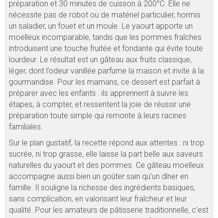
préparation et 30 minutes de cuisson à 200°C. Elle ne
nécessite pas de robot ou de matériel particulier, hormis
un saladier, un fouet et un moule. Le yaourt apporte un
moelleux incomparable, tandis que les pommes fraîches
introduisent une touche fruitée et fondante qui évite toute
lourdeur. Le résultat est un gâteau aux fruits classique,
léger, dont l’odeur vanillée parfume la maison et invite à la
gourmandise. Pour les mamans, ce dessert est parfait à
préparer avec les enfants : ils apprennent à suivre les
étapes, à compter, et ressentent la joie de réussir une
préparation toute simple qui remonte à leurs racines
familiales.
Sur le plan gustatif, la recette répond aux attentes : ni trop
sucrée, ni trop grasse, elle laisse la part belle aux saveurs
naturelles du yaourt et des pommes. Ce gâteau moelleux
accompagne aussi bien un goûter sain qu’un dîner en
famille. Il souligne la richesse des ingrédients basiques,
sans complication, en valorisant leur fraîcheur et leur
qualité. Pour les amateurs de pâtisserie traditionnelle, c’est