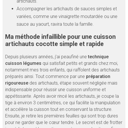
artichauts.
Accompagner les artichauts de sauces simples et
variées, comme une vinaigrette moutardée ou une
sauce au yaourt, ravira toute la famille.
Ma méthode infaillible pour une cuisson
artichauts cocotte simple et rapide
Depuis plusieurs années, j’ai peaufiné une
technique
cuisson légumes
qui satisfait petits et grands chez moi,
notamment mes trois enfants, qui raffolent des artichauts
préparés ainsi. Tout commence par une
préparation
rigoureuse
des artichauts, étape souvent négligée mais
indispensable pour réussir une cuisson uniforme et
appétissante. Après avoir rincé les artichauts, je coupe la
tige à environ 3 centimètres, ce qui facilite la manipulation
et accélère la cuisson tout en conservant la structure.
Ensuite, je retire les premières feuilles qui sont trop dures
pour ne garder que le cœur tendre. Le secret est de frotter