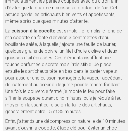
immédiatement les parties coupées avec du citron afin
d’éviter que la chair ne noircisse au contact de l’air. Cet
astuce garde les artichauts bien verts et appétissants,
même après quelques minutes d’attente.
La
cuisson à la cocotte
est simple : je remplis le fond de
ma cocotte en fonte d’environ 3 centimètres d’eau
bouillante salée, à laquelle j’ajoute une feuille de laurier,
quelques grains de poivre, un filet d’huile d’olive et deux
gousses d’ail écrasées. Ces éléments insufflent une
touche parfumée discrète mais irrésistible. Je place
ensuite les artichauts tête en bas dans le panier vapeur
pour assurer une cuisson homogène, la vapeur accédant
délicatement au cœur du légume pour le rendre fondant.
Une fois le couvercle fermé, je monte le feu pour faire
siffler la soupape durant cinq minutes, puis je réduis à feu
moyen en laissant cuire selon la taille des artichauts,
généralement entre 15 et 35 minutes.
Enfin, j’attends une décompression naturelle de 10 minutes
avant d’ouvrir la cocotte, étape clé pour éviter un choc