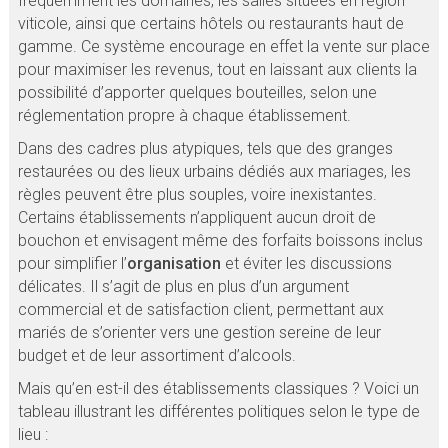
fréquemment les domaines, les salles situées en région
viticole, ainsi que certains hôtels ou restaurants haut de
gamme. Ce système encourage en effet la vente sur place
pour maximiser les revenus, tout en laissant aux clients la
possibilité d’apporter quelques bouteilles, selon une
réglementation propre à chaque établissement.
Dans des cadres plus atypiques, tels que des granges
restaurées ou des lieux urbains dédiés aux mariages, les
règles peuvent être plus souples, voire inexistantes.
Certains établissements n’appliquent aucun droit de
bouchon et envisagent même des forfaits boissons inclus
pour simplifier l’
organisation
et éviter les discussions
délicates. Il s’agit de plus en plus d’un argument
commercial et de satisfaction client, permettant aux
mariés de s’orienter vers une gestion sereine de leur
budget et de leur assortiment d’alcools.
Mais qu’en est-il des établissements classiques ? Voici un
tableau illustrant les différentes politiques selon le type de
lieu :