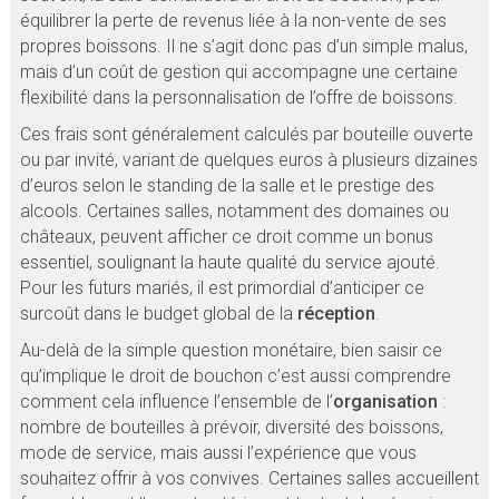
équilibrer la perte de revenus liée à la non-vente de ses
propres boissons. Il ne s’agit donc pas d’un simple malus,
mais d’un coût de gestion qui accompagne une certaine
flexibilité dans la personnalisation de l’offre de boissons.
Ces frais sont généralement calculés par bouteille ouverte
ou par invité, variant de quelques euros à plusieurs dizaines
d’euros selon le standing de la salle et le prestige des
alcools. Certaines salles, notamment des domaines ou
châteaux, peuvent afficher ce droit comme un bonus
essentiel, soulignant la haute qualité du service ajouté.
Pour les futurs mariés, il est primordial d’anticiper ce
surcoût dans le budget global de la
réception
.
Au-delà de la simple question monétaire, bien saisir ce
qu’implique le droit de bouchon c’est aussi comprendre
comment cela influence l’ensemble de l’
organisation
:
nombre de bouteilles à prévoir, diversité des boissons,
mode de service, mais aussi l’expérience que vous
souhaitez offrir à vos convives. Certaines salles accueillent