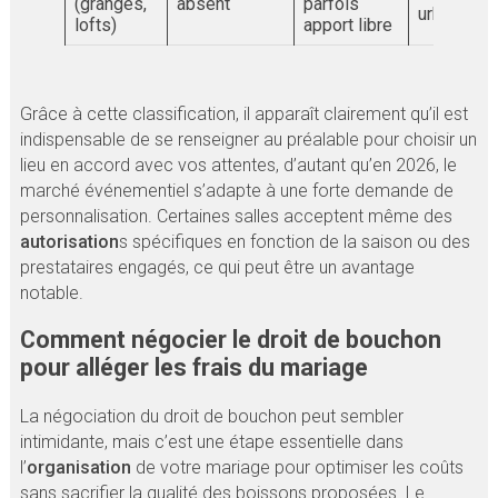
(granges,
absent
parfois
urbains
lofts)
apport libre
Grâce à cette classification, il apparaît clairement qu’il est
indispensable de se renseigner au préalable pour choisir un
lieu en accord avec vos attentes, d’autant qu’en 2026, le
marché événementiel s’adapte à une forte demande de
personnalisation. Certaines salles acceptent même des
autorisation
s spécifiques en fonction de la saison ou des
prestataires engagés, ce qui peut être un avantage
notable.
Comment négocier le droit de bouchon
pour alléger les frais du mariage
La négociation du droit de bouchon peut sembler
intimidante, mais c’est une étape essentielle dans
l’
organisation
de votre mariage pour optimiser les coûts
sans sacrifier la qualité des boissons proposées. Le