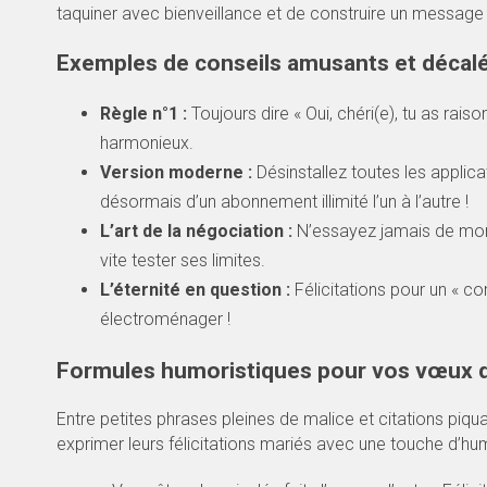
taquiner avec bienveillance et de construire un message q
Exemples de conseils amusants et décal
Règle n°1 :
Toujours dire « Oui, chéri(e), tu as rai
harmonieux.
Version moderne :
Désinstallez toutes les applic
désormais d’un abonnement illimité l’un à l’autre !
L’art de la négociation :
N’essayez jamais de mont
vite tester ses limites.
L’éternité en question :
Félicitations pour un « co
électroménager !
Formules humoristiques pour vos vœux 
Entre petites phrases pleines de malice et citations piqu
exprimer leurs félicitations mariés avec une touche d’hum