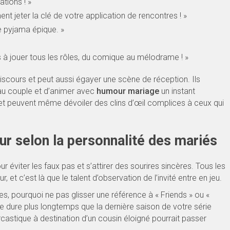
ations ! »
ent jeter la clé de votre application de rencontres ! »
ée pyjama épique. »
 à jouer tous les rôles, du comique au mélodrame ! »
scours et peut aussi égayer une scène de réception. Ils
 au couple et d’animer avec
humour mariage
un instant
ce et peuvent même dévoiler des clins d’œil complices à ceux qui
r selon la personnalité des mariés
r éviter les faux pas et s’attirer des sourires sincères. Tous les
t c’est là que le talent d’observation de l’invité entre en jeu.
s, pourquoi ne pas glisser une référence à « Friends » ou «
dure plus longtemps que la dernière saison de votre série
castique à destination d’un cousin éloigné pourrait passer