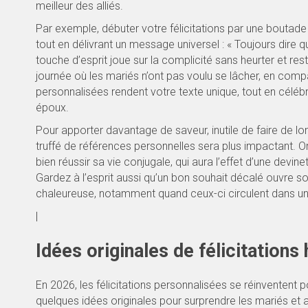
meilleur des alliés.
Par exemple, débuter votre félicitations par une boutade
tout en délivrant un message universel : « Toujours dire 
touche d’esprit joue sur la complicité sans heurter et res
journée où les mariés n’ont pas voulu se lâcher, en comp
personnalisées rendent votre texte unique, tout en célébr
époux.
Pour apporter davantage de saveur, inutile de faire de lo
truffé de références personnelles sera plus impactant. On
bien réussir sa vie conjugale, qui aura l’effet d’une devi
Gardez à l’esprit aussi qu’un bon souhait décalé ouvre s
chaleureuse, notamment quand ceux-ci circulent dans u
|
Idées originales de félicitations
En 2026, les félicitations personnalisées se réinventent po
quelques idées originales pour surprendre les mariés et 