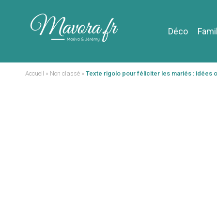
Déco
Fami
Accueil
»
Non classé
»
Texte rigolo pour féliciter les mariés : idées