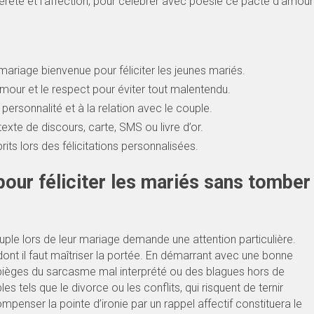
égèreté et l’affection, pour célébrer avec poésie ce pacte d’amour
ariage bienvenue pour féliciter les jeunes mariés.
humour et le respect pour éviter tout malentendu.
rsonnalité et à la relation avec le couple.
exte de discours, carte, SMS ou livre d’or.
its lors des félicitations personnalisées.
our féliciter les mariés sans tomber
ouple lors de leur mariage demande une attention particulière.
ont il faut maîtriser la portée. En démarrant avec une bonne
s pièges du sarcasme mal interprété ou des blagues hors de
s tels que le divorce ou les conflits, qui risquent de ternir
ompenser la pointe d’ironie par un rappel affectif constituera le