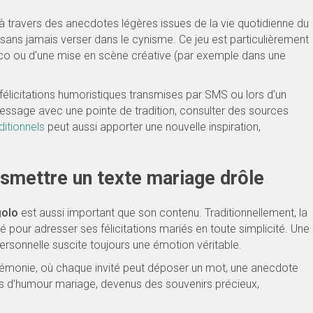
 travers des anecdotes légères issues de la vie quotidienne du
n sans jamais verser dans le cynisme. Ce jeu est particulièrement
co ou d’une mise en scène créative (par exemple dans une
élicitations humoristiques transmises par SMS ou lors d’un
message avec une pointe de tradition, consulter des sources
ditionnels
peut aussi apporter une nouvelle inspiration,
nsmettre un texte mariage drôle
golo
est aussi important que son contenu. Traditionnellement, la
 pour adresser ses félicitations mariés en toute simplicité. Une
ersonnelle suscite toujours une émotion véritable.
a cérémonie, où chaque invité peut déposer un mot, une anecdote
nts d’humour mariage, devenus des souvenirs précieux,