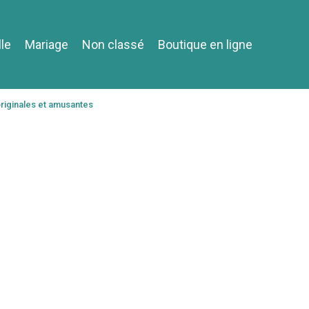
lle
Mariage
Non classé
Boutique en ligne
 originales et amusantes