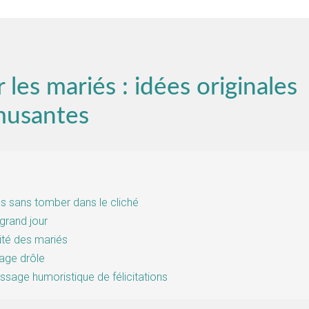
r les mariés : idées originales
musantes
és sans tomber dans le cliché
 grand jour
ité des mariés
iage drôle
sage humoristique de félicitations