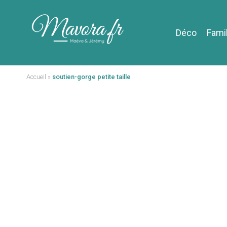
Déco
Fami
Accueil
»
soutien-gorge petite taille