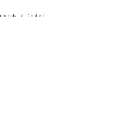
fidentialité -
Contact