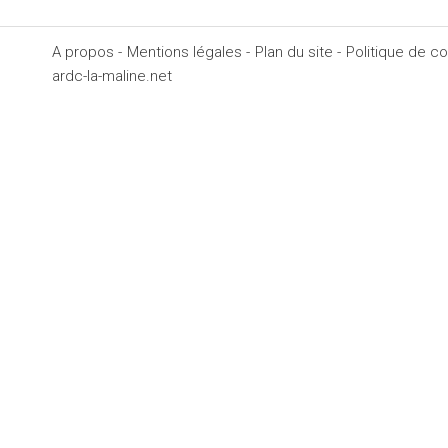
A propos -
Mentions légales -
Plan du site -
Politique de con
ardc-la-maline.net