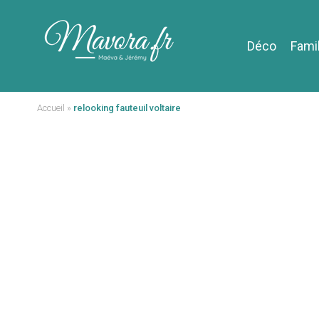
Déco
Fami
Accueil
»
relooking fauteuil voltaire