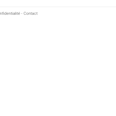
fidentialité -
Contact