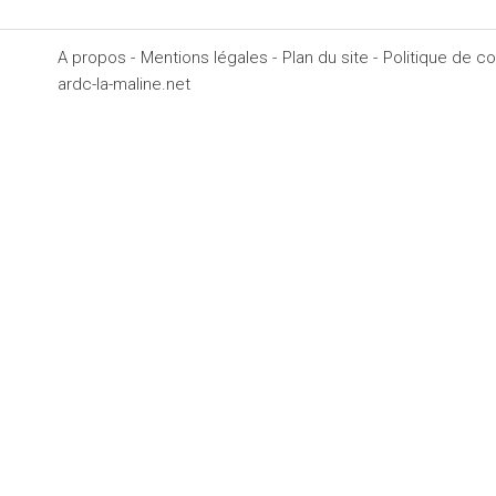
A propos -
Mentions légales -
Plan du site -
Politique de con
ardc-la-maline.net