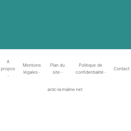
A
Mentions
Plan du
Politique de
propos
Contact
légales -
site -
confidentialité -
-
ardc-la-maline.net