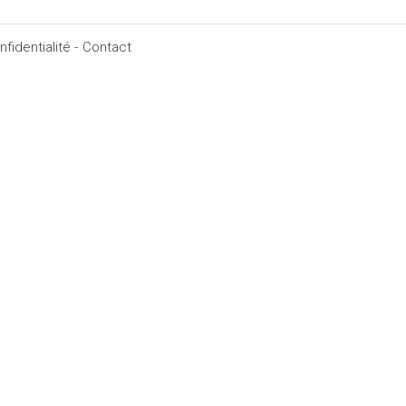
fidentialité -
Contact