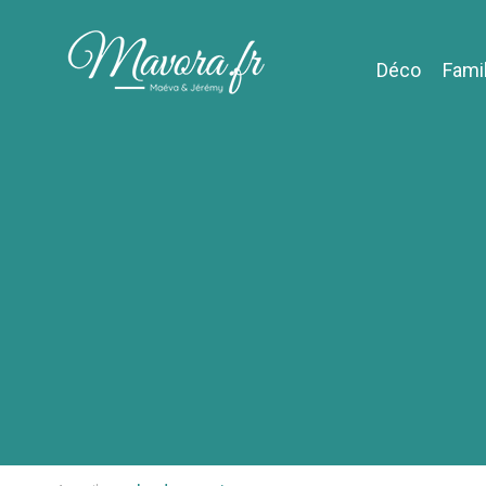
Déco
Fami