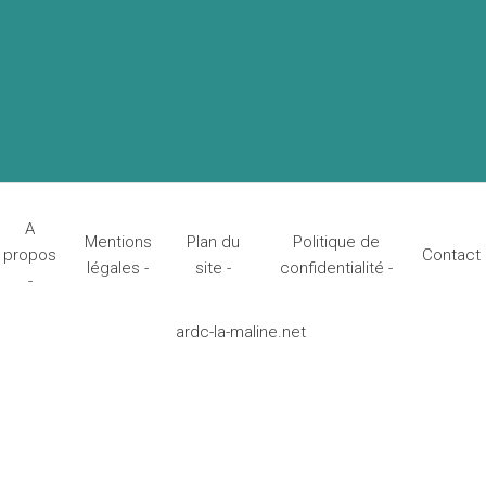
A
Mentions
Plan du
Politique de
propos
Contact
légales -
site -
confidentialité -
-
ardc-la-maline.net