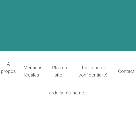
A
Mentions
Plan du
Politique de
propos
Contact
légales -
site -
confidentialité -
-
ardc-la-maline.net