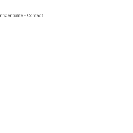
fidentialité -
Contact