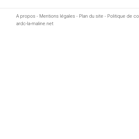
A propos -
Mentions légales -
Plan du site -
Politique de con
ardc-la-maline.net