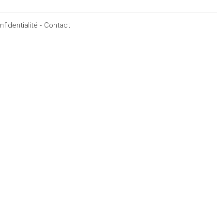
fidentialité -
Contact