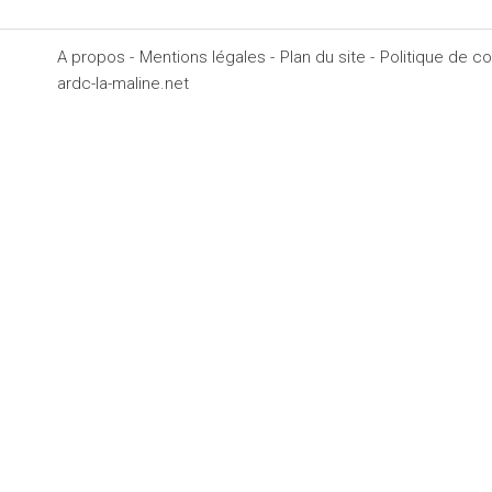
A propos -
Mentions légales -
Plan du site -
Politique de con
ardc-la-maline.net