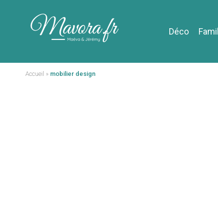
Déco
Fami
Accueil
»
mobilier design