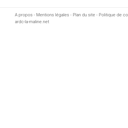
A propos -
Mentions légales -
Plan du site -
Politique de con
ardc-la-maline.net