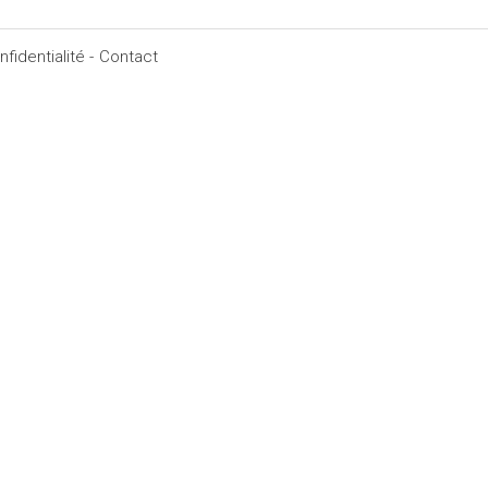
fidentialité -
Contact