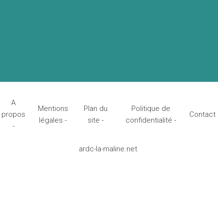
A
Mentions
Plan du
Politique de
propos
Contact
légales -
site -
confidentialité -
-
ardc-la-maline.net