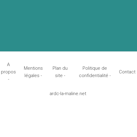
A
Mentions
Plan du
Politique de
propos
Contact
légales -
site -
confidentialité -
-
ardc-la-maline.net