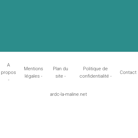
A
Mentions
Plan du
Politique de
propos
Contact
légales -
site -
confidentialité -
-
ardc-la-maline.net