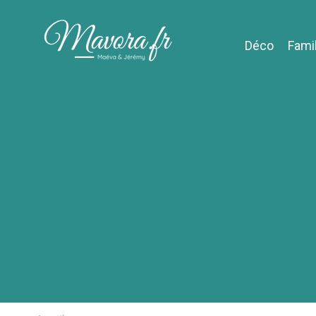
Déco
Fami