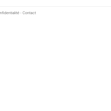
fidentialité -
Contact