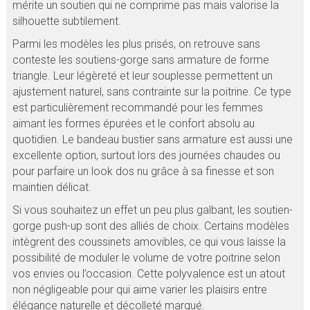
mérite un soutien qui ne comprime pas mais valorise la
silhouette subtilement.
Parmi les modèles les plus prisés, on retrouve sans
conteste les soutiens-gorge sans armature de forme
triangle. Leur légèreté et leur souplesse permettent un
ajustement naturel, sans contrainte sur la poitrine. Ce type
est particulièrement recommandé pour les femmes
aimant les formes épurées et le confort absolu au
quotidien. Le bandeau bustier sans armature est aussi une
excellente option, surtout lors des journées chaudes ou
pour parfaire un look dos nu grâce à sa finesse et son
maintien délicat.
Si vous souhaitez un effet un peu plus galbant, les soutien-
gorge push-up sont des alliés de choix. Certains modèles
intègrent des coussinets amovibles, ce qui vous laisse la
possibilité de moduler le volume de votre poitrine selon
vos envies ou l’occasion. Cette polyvalence est un atout
non négligeable pour qui aime varier les plaisirs entre
élégance naturelle et décolleté marqué.