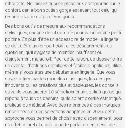
silhouette. Ne laissez aucune place aux compromis sur le
confort, car le bon soutien-gorge est avant tout celui qui
respecte votre corps et vos goûts.
Des bons outils de mesure aux recommandations
stylistiques, chaque détail compte pour valoriser une petite
poitrine. En plus d’être un accessoire de mode, la lingerie
se doit d’être un rempart contre les désagréments du
quotidien, qu’il s’agisse de maintien insuffisant ou
d’ajustement maladroit. Pour cette raison, ce dossier offre
un éventail d’astuces détaillées et faciles à appliquer, utiles
même si vous êtes une débutante en lingerie. Que vous
soyez attirée par les modèles classiques, les designs
innovants ou les créations plus audacieuses, les conseils
suivants vous aideront à sélectionner un soutien-gorge qui
répond à tous vos besoins, qu’ils soient d’ordre esthétique,
pratique ou médical. Avec des références à des marques
renommées et des sélections adaptées en 2026, cette
approche vous permet de choisir avec discernement, pour
un effet naturel et une silhouette parfaitement dessinée.