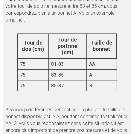
votre tour de poitrine mesure entre 83 et 85 cm, vous
correspondrez bien à un bonnet A. Voici un exemple
simplifié :
Tour de
Tour de
Taille de
poitrine
dos (cm)
bonnet
(cm)
75
81-83
AA
75
83-85
A
75
85-87
B
Beaucoup de femmes pensent que la plus petite taille de
bonnet disponible est le A, pourtant certaines font plutôt du
AA. Si vous vous reconnaissez dans cette situation, il est
encore plus important de prendre vos mesures et de vous