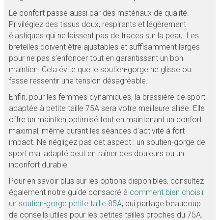
Le confort passe aussi par des matériaux de qualité.
Privilégiez des tissus doux, respirants et légèrement
élastiques qui ne laissent pas de traces sur la peau. Les
bretelles doivent être ajustables et suffisamment larges
pour ne pas s’enfoncer tout en garantissant un bon
maintien. Cela évite que le soutien-gorge ne glisse ou
fasse ressentir une tension désagréable.
Enfin, pour les femmes dynamiques, la brassière de sport
adaptée à petite taille 75A sera votre meilleure alliée. Elle
offre un maintien optimisé tout en maintenant un confort
maximal, même durant les séances d’activité à fort
impact. Ne négligez pas cet aspect : un soutien-gorge de
sport mal adapté peut entraîner des douleurs ou un
inconfort durable.
Pour en savoir plus sur les options disponibles, consultez
également notre guide consacré à
comment bien choisir
un soutien-gorge petite taille 85A
, qui partage beaucoup
de conseils utiles pour les petites tailles proches du 75A.