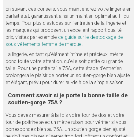
En suivant ces conseils, vous maintiendrez votre lingerie en
parfait état, garantissant ainsi un maintien optimal au fil du
temps. Pour plus d’astuces sur l’entretien de la lingerie et
les marques qui proposent un excellent rapport qualité-
prix, visitez par exemple
ce guide sur le destockage de
sous-vêtements femme de marque
.
La lingerie, en tant qu’élément intime et précieux, mérite
donc toute votre attention, qu’elle soit petite ou grande
taille. Pour une petite taille 75A, cette étape d’entretien
prolongera le plaisir de porter un soutien-gorge bien ajusté
et élégant, prévu pour durer au-delà de la simple saison.
Comment savoir si je porte la bonne taille de
soutien-gorge 75A ?
Vous devez mesurer à la fois votre tour de dos et votre
tour de poitrine avec un mètre ruban pour vérifier si vous
correspondez bien au 75A. Un soutien-gorge bien ajusté
ne doit pas glisser, ni serrer trop fort, offrant un confort et