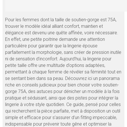
Pour les femmes dont la taille de soutien-gorge est 75A,
trouver le modèle idéal alliant confort, maintien et
élégance est devenu une quête affinée, voire nécessaire.
En effet, une petite poitrine demande une attention
particulière pour garantir que la lingerie épouse
parfaitement la morphologie, sans créer de pression inutile
ni de sensation d’inconfort. Aujourd’hui, la lingerie pour
petite taille offre une multitude d’options adaptées,
permettant à chaque femme de révéler sa féminité tout en
se sentant bien dans sa peau. Découvrez ici un panorama
riche en conseils judicieux pour bien choisir votre soutien-
gorge 75A, des astuces pour dénicher un modèle à la fois
pratique et séduisant, ainsi que des pistes pour intégrer la
lingerie à votre style quotidien. Ce guide, pensé pour celles
qui recherchent la pièce parfaite, met à disposition un outil
simple et efficace pour s’assurer d’un fitting impeccable,
indispensable pour prévenir toute gêne et optimiser la