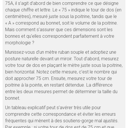
75A, il s’agit d’abord de bien comprendre ce que désigne
chaque chiffre et lettre. Le « 75 » indique le tour de dos (en
centimètres), mesuré juste sous la poitrine, tandis que le
« A » correspond au bonnet, soit le volume de la poitrine.
Mais comment s’assurer que ces dimensions sont les
bonnes et qu’elles correspondent parfaitement à votre
morphologie ?
Munissez-vous d’un mètre ruban souple et adoptiez une
posture naturelle devant un miroir. Tout d’abord, mesurez
votre tour de dos en plaçant le mètre juste sous la poitrine,
bien horizontal. Notez cette mesure, c’est le nombre qui
doit approcher 75 cm. Ensuite, mesurez votre tour de
poitrine à la pointe, en restant détendue. La différence
entre les deux mesures permet de déterminer la taille du
bonnet.
Un tableau explicatif peut s’avérer très utile pour
comprendre cette correspondance et éviter les erreurs
fréquentes qui mènent à des soutiens-gorge mal ajustés.
Par exemple : si votre tour de dos est de 75 cm et que