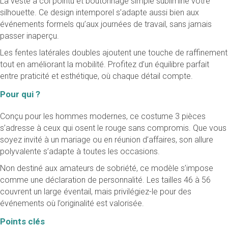
La veste à col pointu et boutonnage simple sublimine votre
silhouette. Ce design intemporel s’adapte aussi bien aux
événements formels qu’aux journées de travail, sans jamais
passer inaperçu.
Les fentes latérales doubles ajoutent une touche de raffinement
tout en améliorant la mobilité. Profitez d’un équilibre parfait
entre praticité et esthétique, où chaque détail compte.
Pour qui ?
Conçu pour les hommes modernes, ce costume 3 pièces
s’adresse à ceux qui osent le rouge sans compromis. Que vous
soyez invité à un mariage ou en réunion d’affaires, son allure
polyvalente s’adapte à toutes les occasions.
Non destiné aux amateurs de sobriété, ce modèle s’impose
comme une déclaration de personnalité. Les tailles 46 à 56
couvrent un large éventail, mais privilégiez-le pour des
événements où l’originalité est valorisée.
Points clés