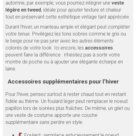
automne, par exemple, vous pourriez intégrer une
veste
légère en tweed
, idéale pour ajouter texture et chaleur
tout en préservant cette esthétique vintage tant appréciée.
Durant l’hiver, un manteau ample et élégant peut compléter
votre tenue. Privilégiez les tons sobres comme le gris ou
le beige pour ne pas jurer avec les autres éléments
colorés de votre look. Ici encore, les
accessoires
peuvent faire la différence : n’hésitez pas à sortir votre
montre de poche ou à ajouter une élégante écharpe en
laine.
Accessoires supplémentaires pour l’hiver
Pour l’hiver, pensez surtout à rester chaud tout en restant
fidèle au thème. Un foulard léger peut remplacer le noeud
papillon lors de soirées plus fraîches. De même, un gilet ou
une veste de costume apporte une couche
supplémentaire sans perdre en style.
Foulard : remplace astucieusement le noeud