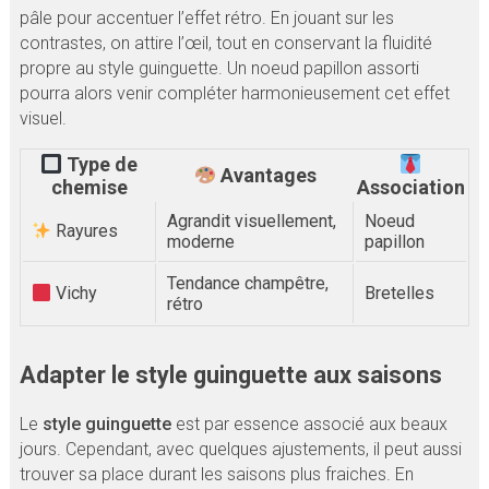
pâle pour accentuer l’effet rétro. En jouant sur les
contrastes, on attire l’œil, tout en conservant la fluidité
propre au style guinguette. Un noeud papillon assorti
pourra alors venir compléter harmonieusement cet effet
visuel.
Type de
Avantages
chemise
Association
Agrandit visuellement,
Noeud
Rayures
moderne
papillon
Tendance champêtre,
Vichy
Bretelles
rétro
Adapter le style guinguette aux saisons
Le
style guinguette
est par essence associé aux beaux
jours. Cependant, avec quelques ajustements, il peut aussi
trouver sa place durant les saisons plus fraiches. En