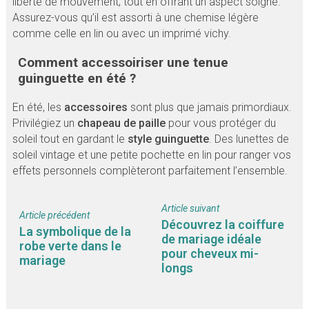
liberté de mouvement, tout en offrant un aspect soigné.
Assurez-vous qu’il est assorti à une chemise légère
comme celle en lin ou avec un imprimé vichy.
Comment accessoiriser une tenue
guinguette en été ?
En été, les
accessoires
sont plus que jamais primordiaux.
Privilégiez un
chapeau de paille
pour vous protéger du
soleil tout en gardant le
style guinguette
. Des lunettes de
soleil vintage et une petite pochette en lin pour ranger vos
effets personnels complèteront parfaitement l’ensemble.
Article suivant
Article précédent
Découvrez la coiffure
La symbolique de la
de mariage idéale
robe verte dans le
pour cheveux mi-
mariage
longs