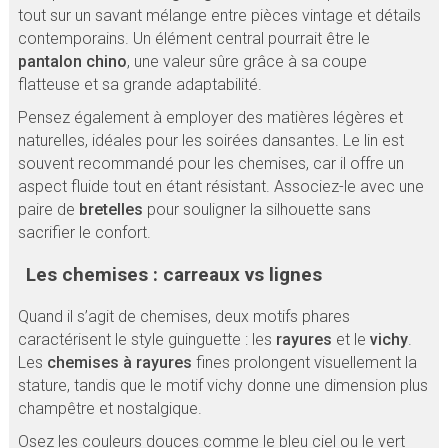
tout sur un savant mélange entre pièces vintage et détails
contemporains. Un élément central pourrait être le
pantalon chino
, une valeur sûre grâce à sa coupe
flatteuse et sa grande adaptabilité.
Pensez également à employer des matières légères et
naturelles, idéales pour les soirées dansantes. Le lin est
souvent recommandé pour les chemises, car il offre un
aspect fluide tout en étant résistant. Associez-le avec une
paire de
bretelles
pour souligner la silhouette sans
sacrifier le confort.
Les chemises : carreaux vs lignes
Quand il s’agit de chemises, deux motifs phares
caractérisent le style guinguette : les
rayures
et le
vichy
.
Les
chemises à rayures
fines prolongent visuellement la
stature, tandis que le motif vichy donne une dimension plus
champêtre et nostalgique.
Osez les couleurs douces comme le bleu ciel ou le vert