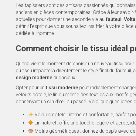
Les tapissiers sont des artisans passionnés qui connaiss
anciens en pièces contemporaines. Grâce à leur savoir-fai
actuelles pour donner une seconde vie au
fauteuil Volta
définir l’esprit que vous souhaitez insuffler à votre pi
dédiée à l’homme.
Comment choisir le tissu idéal po
Quand vient le moment de choisir un nouveau tissu pour
du tissu impactera directement le style final du fauteuil, a
design moderne
audacieux.
Opter pour un
tissu moderne
peut radicalement changer 
velours côtelé, le lin ou même des textiles aux motifs 
conservant un clin d’œil au passé. Voici quelques idées d
Velours côtelé : intime et confortable, parfait po
Lin naturel : offre une touche légère et aérée, id
Motifs géométriques : donnez du pep’s avec de