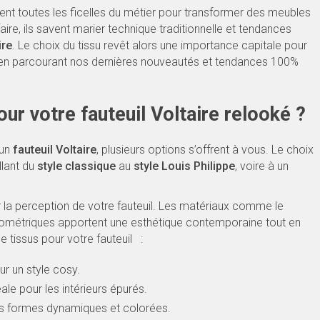
ent toutes les ficelles du métier pour transformer des meubles
re, ils savent marier technique traditionnelle et tendances
ire
. Le choix du tissu revêt alors une importance capitale pour
èce en parcourant nos dernières nouveautés et tendances 100%
ur votre fauteuil Voltaire relooké ?
 un
fauteuil Voltaire
, plusieurs options s’offrent à vous. Le choix
llant du
style classique
au
style Louis Philippe
, voire à un
la perception de votre fauteuil. Les matériaux comme le
géométriques apportent une esthétique contemporaine tout en
e tissus pour votre fauteuil :
ur un style cosy.
éale pour les intérieurs épurés.
s formes dynamiques et colorées.