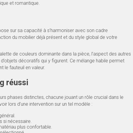
ique et romantique.
 repose sur sa capacité à s’harmoniser avec son cadre
nction du mobilier déjà présent et du style global de votre
alette de couleurs dominante dans la pièce, l’aspect des autres
e d’objets décoratifs qui y figurent. Ce mélange habile permet
 le fauteuil en valeur.
g réussi
rs phases distinctes, chacune jouant un rôle crucial dans le
oir lors d’une intervention sur un tel modèle :
général.
s si nécessaire.
tériau plus confortable.
sélectionné.