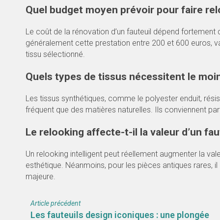
Quel budget moyen prévoir pour faire relo
Le coût de la rénovation d’un fauteuil dépend fortement d
généralement cette prestation entre 200 et 600 euros, va
tissu sélectionné.
Quels types de tissus nécessitent le moin
Les tissus synthétiques, comme le polyester enduit, rési
fréquent que des matières naturelles. Ils conviennent p
Le relooking affecte-t-il la valeur d’un fau
Un relooking intelligent peut réellement augmenter la vale
esthétique. Néanmoins, pour les pièces antiques rares, il
majeure.
Article précédent
Les fauteuils design iconiques : une plongée