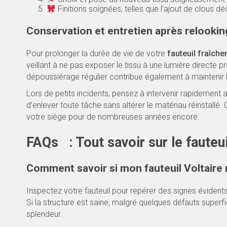
Finitions soignées, telles que l’ajout de clous dé
Conservation et entretien après relookin
Pour prolonger la durée de vie de votre
fauteuil fraîch
veillant à ne pas exposer le tissu à une lumière directe 
dépoussiérage régulier contribue également à maintenir l’
Lors de petits incidents, pensez à intervenir rapidement
d’enlever toute tâche sans altérer le matériau réinstallé
votre siège pour de nombreuses années encore.
FAQs : Tout savoir sur le fauteui
Comment savoir si mon fauteuil Voltaire 
Inspectez votre fauteuil pour repérer des signes évident
Si la structure est saine, malgré quelques défauts superfi
splendeur.