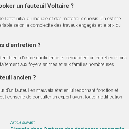
oker un fauteuil Voltaire ?
e l’état initial du meuble et des matériaux choisis. On estime
riable selon la complexité des travaux engagés et le prix du
s d’entretien ?
stent bien à l’usure quotidienne et demandent un entretien moins
arfaitement aux foyers animés et aux familles nombreuses.
teuil ancien ?
ur d’un fauteuil en mauvais état en lui redonnant fonction et
 est conseillé de consulter un expert avant toute modification
Article suivant