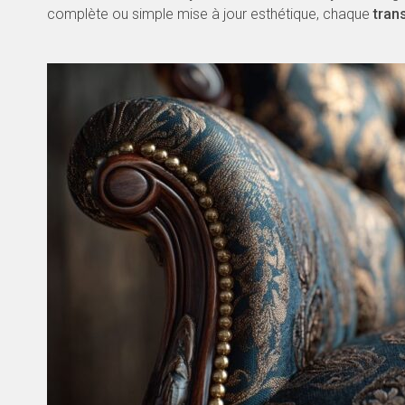
complète ou simple mise à jour esthétique, chaque
tran