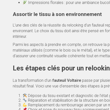
Impressions florales : pour une ambiance bucol
Assortir le tissu à son environnement
L’une des clés de la réussite du relooking d’un fauteuil
environnant. Le choix du tissu doit ainsi être pensé en fo
intérieur.
Parmi les aspects à prendre en compte, on retrouve la p
matériaux utilisés (comme le bois ou le métal), et le typ
d’assurer une continuité visuelle cohérente tout en mettant
Les étapes clés pour un relookin
La transformation d’un
fauteuil Voltaire
passe par plusieu
résultat final. Voici une vue d’ensemble des étapes à prév
Dépose du tissu existant et diagnostic de l’état 
Réparation et stabilisation de la structure en boi
Remplacement du rembourrage ancien par un ma
Choix et pose du nouveau tissu soigneusement 