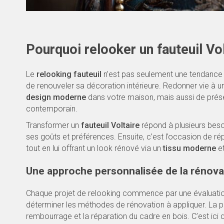
Pourquoi relooker un fauteuil Vol
Le
relooking fauteuil
n’est pas seulement une tendance
de renouveler sa décoration intérieure. Redonner vie à u
design moderne
dans votre maison, mais aussi de préser
contemporain.
Transformer un
fauteuil Voltaire
répond à plusieurs besoi
ses goûts et préférences. Ensuite, c’est l’occasion de rép
tout en lui offrant un look rénové via un
tissu moderne
et
Une approche personnalisée de la rénova
Chaque projet de relooking commence par une évaluation a
déterminer les méthodes de rénovation à appliquer. La p
rembourrage et la réparation du cadre en bois. C’est ici q