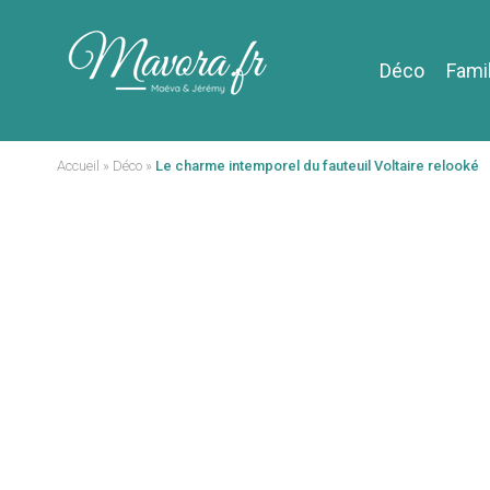
Déco
Fami
Accueil
»
Déco
»
Le charme intemporel du fauteuil Voltaire relooké