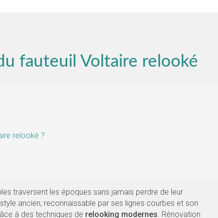
u fauteuil Voltaire relooké
aire relooké ?
bles traversent les époques sans jamais perdre de leur
u style ancien, reconnaissable par ses lignes courbes et son
grâce à des techniques de
relooking modernes
. Rénovation