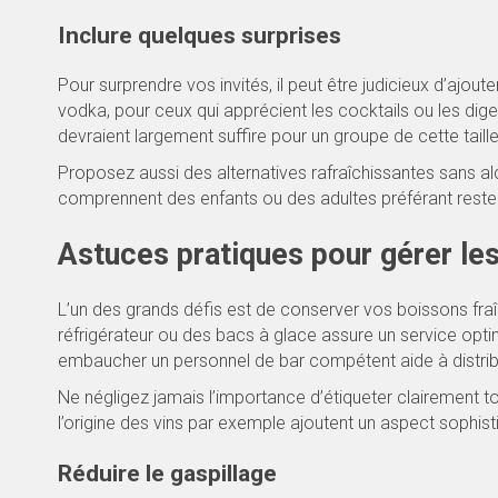
Inclure quelques surprises
Pour surprendre vos invités, il peut être judicieux d’ajoute
vodka, pour ceux qui apprécient les cocktails ou les diges
devraient largement suffire pour un groupe de cette taille
Proposez aussi des alternatives rafraîchissantes sans a
comprennent des enfants ou des adultes préférant reste
Astuces pratiques pour gérer le
L’un des grands défis est de conserver vos boissons fraî
réfrigérateur ou des bacs à glace assure un service opti
embaucher un personnel de bar compétent aide à distribu
Ne négligez jamais l’importance d’étiqueter clairement to
l’origine des vins par exemple ajoutent un aspect sophist
Réduire le gaspillage