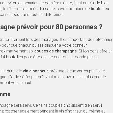
et éviter les pénuries de dernière minute, il est crucial de bien
ur, le dîner ou la soirée dansante, savoir combien de
bouteilles
nnes peut faire toute la différence.
agne prévoir pour 80 personnes ?
ticulièrement lors des mariages. Il est important de déterminer
pour que chacun puisse trinquer à votre bonheur.
proximativement six
coupes de champagne
. Si l’on considère un
 14 bouteilles pour être assuré que tout le monde puisse
gne durant le
vin d’honneur
, prévoyez deux verres par invité.
e. Gardez à l’esprit qu’il vaut mieux avoir un surplus que de
ement vers le haut.
ommé
pagne sera servi. Certains couples choisissent d’en servir
t en proposer également pendant le vin d’honneur ou même au