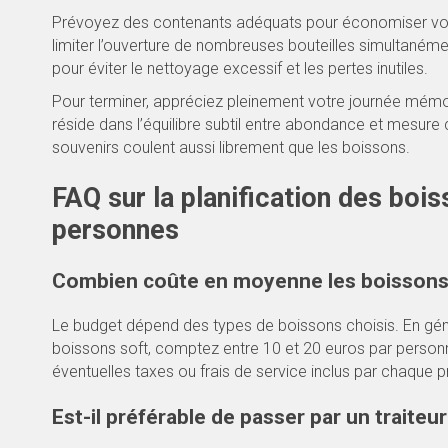
Prévoyez des contenants adéquats pour économiser vos 
limiter l’ouverture de nombreuses bouteilles simultanément
pour éviter le nettoyage excessif et les pertes inutiles.
Pour terminer, appréciez pleinement votre journée mémor
réside dans l’équilibre subtil entre abondance et mesur
souvenirs coulent aussi librement que les boissons.
FAQ sur la planification des boi
personnes
Combien coûte en moyenne les boissons
Le budget dépend des types de boissons choisis. En géné
boissons soft, comptez entre 10 et 20 euros par personne.
éventuelles taxes ou frais de service inclus par chaque p
Est-il préférable de passer par un traiteu