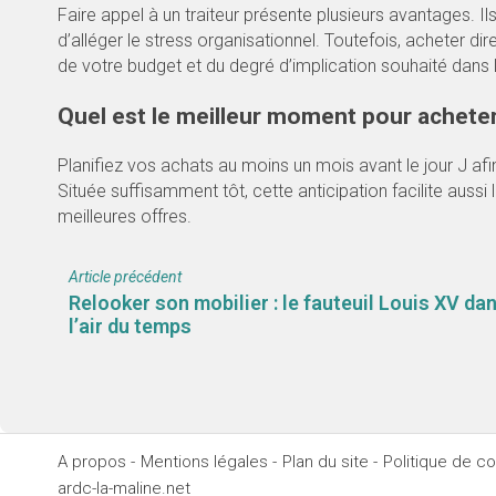
Faire appel à un traiteur présente plusieurs avantages. Ils
d’alléger le stress organisationnel. Toutefois, acheter 
de votre budget et du degré d’implication souhaité dans l
Quel est le meilleur moment pour acheter
Planifiez vos achats au moins un mois avant le jour J afi
Située suffisamment tôt, cette anticipation facilite auss
meilleures offres.
Article précédent
Relooker son mobilier : le fauteuil Louis XV da
l’air du temps
A propos -
Mentions légales -
Plan du site -
Politique de con
ardc-la-maline.net