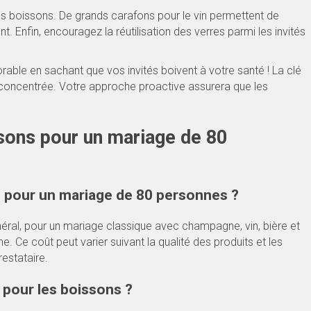
boissons. De grands carafons pour le vin permettent de
. Enfin, encouragez la réutilisation des verres parmi les invités
able en sachant que vos invités boivent à votre santé ! La clé
e concentrée. Votre approche proactive assurera que les
ssons pour un mariage de 80
 pour un mariage de 80 personnes ?
ral, pour un mariage classique avec champagne, vin, bière et
 Ce coût peut varier suivant la qualité des produits et les
restataire.
r pour les boissons ?