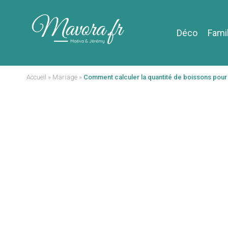
Déco
Fami
Accueil
»
Mariage
»
Comment calculer la quantité de boissons pour