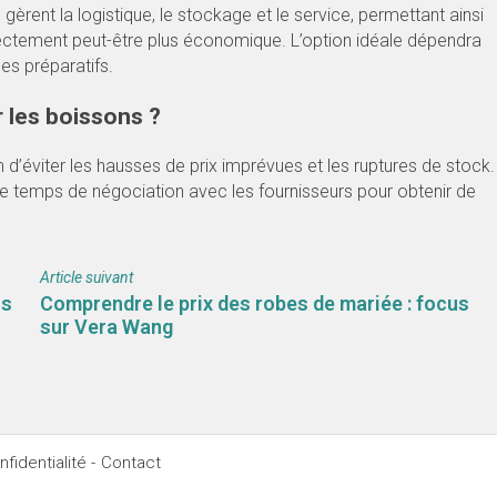
 gèrent la logistique, le stockage et le service, permettant ainsi
directement peut-être plus économique. L’option idéale dépendra
es préparatifs.
 les boissons ?
n d’éviter les hausses de prix imprévues et les ruptures de stock.
i le temps de négociation avec les fournisseurs pour obtenir de
Article suivant
ns
Comprendre le prix des robes de mariée : focus
sur Vera Wang
fidentialité -
Contact