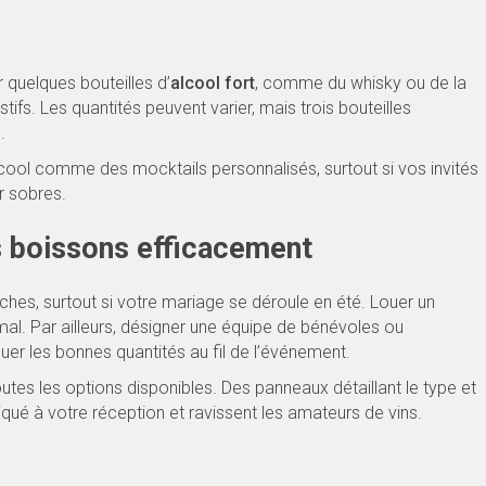
r quelques bouteilles d’
alcool fort
, comme du whisky ou de la
tifs. Les quantités peuvent varier, mais trois bouteilles
.
lcool comme des mocktails personnalisés, surtout si vos invités
r sobres.
s boissons efficacement
ches, surtout si votre mariage se déroule en été. Louer un
mal. Par ailleurs, désigner une équipe de bénévoles ou
er les bonnes quantités au fil de l’événement.
utes les options disponibles. Des panneaux détaillant le type et
iqué à votre réception et ravissent les amateurs de vins.