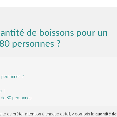
antité de boissons pour un
 80 personnes ?
0 personnes ?
ent
e de 80 personnes
te de prêter attention à chaque détail, y compris la
quantité de