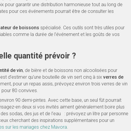
x pour garantir une distribution harmonieuse tout au long de
tes pour ces événements pourrait être de consulter les
lateur de boissons
spécialisé. Ces outils sont très utiles pour
riables comme la durée de l’événement et les goûts de vos
elle quantité prévoir ?
ntité de vin
, de bière et de boissons non alcoolisées pour
est d’estimer qu’une bouteille de vin sert cinq à six
verres de
ment, pour un repas assis, prévoyez environ trois verres de vin
s pour 80 convives.
 environ 90 demi-pintes. Avec cette base, un seul fût pourrait
isagez-en deux si vos invités aiment généralement boire plus
e des sodas, des jus et de l’eau : prévoyez un litre par personne
 ceux cherchant des inspirations supplémentaires pour un
es sur les mariages chez Mavora
.