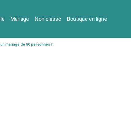
lle
Mariage
Non classé
Boutique en ligne
 un mariage de 80 personnes ?