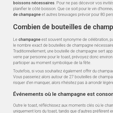
boissons nécessaires
. Pour ne pas décevoir vos invités 
planifier le côté boisson. Que ce soit pour le vin d’honne
de champagne
et autres breuvages prévoir pour 80 perso
Combien de bouteilles de champ
Le
champagne
est souvent synonyme de célébration, par
le nombre exact de bouteilles de champagne nécessaire 
Traditionnellement, une bouteille de champagne sert ap
verre par personne pour le toast, prévoyez donc environ
participer au moment symbolique de la fête.
Toutefois, si vous souhaitez également offrir du champa
Vous passeriez alors autour de 27 bouteilles de champagn
risquer d’en manquer, alors n’hésitez pas à arrondir légèr
Événements où le champagne est cons
Outre le toast, réfléchissez aux moments clés où le cham
uniquement lors du toast, tandis que d’autres préfèren