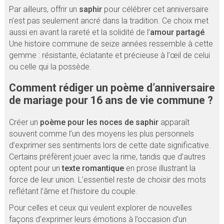
Par ailleurs, offrir un
saphir
pour célébrer cet anniversaire
n’est pas seulement ancré dans la tradition. Ce choix met
aussi en avant la rareté et la solidité de l’
amour partagé
.
Une histoire commune de seize années ressemble à cette
gemme : résistante, éclatante et précieuse à l’œil de celui
ou celle qui la possède.
Comment rédiger un poème d’anniversaire
de mariage pour 16 ans de vie commune ?
Créer un
poème pour les noces de saphir
apparaît
souvent comme l’un des moyens les plus personnels
d’exprimer ses sentiments lors de cette date significative.
Certains préfèrent jouer avec la rime, tandis que d’autres
optent pour un
texte romantique
en prose illustrant la
force de leur union. L’essentiel reste de choisir des mots
reflétant l’âme et l’histoire du couple.
Pour celles et ceux qui veulent explorer de nouvelles
façons d’exprimer leurs émotions à l’occasion d’un