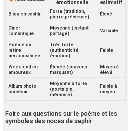
émotionnelle
estimatif
Forte (tradition,
Bijou en saphir
Élevé
pierre précieuse)
Dîner
Moyenne (instant
Variable
romantique
partagé)
Poème ou
Très forte
lettre
(authenticité,
Faible
personnalisée
émotion)
Week-end en
Élevée (souvenir
Moyen à
amoureux
marquant)
élevé
Moyenne à forte
Album photo
Faible à
(nostalgie,
souvenir
moyen
mémoire)
Foire aux questions sur le poème et les
symboles des noces de saphir