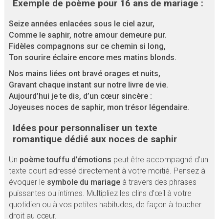
Exemple de poème pour 16 ans de mariage :
Seize années enlacées sous le ciel azur,
Comme le saphir, notre amour demeure pur.
Fidèles compagnons sur ce chemin si long,
Ton sourire éclaire encore mes matins blonds.
Nos mains liées ont bravé orages et nuits,
Gravant chaque instant sur notre livre de vie.
Aujourd’hui je te dis, d’un cœur sincère :
Joyeuses noces de saphir, mon trésor légendaire.
Idées pour personnaliser un texte
romantique dédié aux noces de saphir
Un
poème touffu d’émotions
peut être accompagné d’un
texte court adressé directement à votre moitié. Pensez à
évoquer le
symbole du mariage
à travers des phrases
puissantes ou intimes. Multipliez les clins d’œil à votre
quotidien ou à vos petites habitudes, de façon à toucher
droit au cœur.