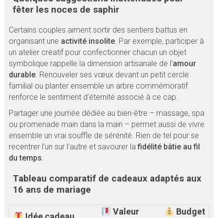
fêter les noces de saphir
Certains couples aiment sortir des sentiers battus en
organisant une
activité insolite
. Par exemple, participer à
un atelier créatif pour confectionner chacun un objet
symbolique rappelle la dimension artisanale de l’
amour
durable
. Renouveler ses vœux devant un petit cercle
familial ou planter ensemble un arbre commémoratif
renforce le sentiment d’éternité associé à ce cap.
Partager une journée dédiée au bien-être – massage, spa
ou promenade main dans la main – permet aussi de vivre
ensemble un vrai souffle de sérénité. Rien de tel pour se
recentrer l’un sur l’autre et savourer la
fidélité bâtie au fil
du temps
.
Tableau comparatif de cadeaux adaptés aux
16 ans de mariage
Valeur
Budget
Idée cadeau