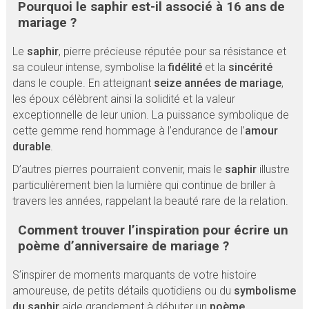
Pourquoi le saphir est-il associé à 16 ans de
mariage ?
Le
saphir
, pierre précieuse réputée pour sa résistance et
sa couleur intense, symbolise la
fidélité
et la
sincérité
dans le couple. En atteignant
seize années de mariage
,
les époux célèbrent ainsi la solidité et la valeur
exceptionnelle de leur union. La puissance symbolique de
cette gemme rend hommage à l’endurance de l’
amour
durable
.
D’autres pierres pourraient convenir, mais le
saphir
illustre
particulièrement bien la lumière qui continue de briller à
travers les années, rappelant la beauté rare de la relation.
Comment trouver l’inspiration pour écrire un
poème d’anniversaire de mariage ?
S’inspirer de moments marquants de votre histoire
amoureuse, de petits détails quotidiens ou du
symbolisme
du saphir
aide grandement à débuter un
poème