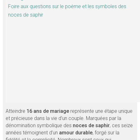
Foire aux questions sur le poème et les symboles des
noces de saphir
Atteindre
16 ans de mariage
représente une étape unique
et précieuse dans la vie d’un couple. Marquées par la
dénomination symbolique des
noces de saphir
, ces seize
années témoignent d’un
amour durable
, forgé sur la
fidélité et la complicité. Nombreux sont ceux qui