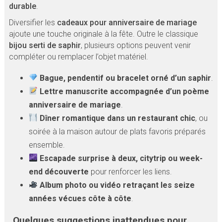
durable
.
Diversifier les
cadeaux pour anniversaire de mariage
ajoute une touche originale à la fête. Outre le classique
bijou serti de saphir
, plusieurs options peuvent venir
compléter ou remplacer l’objet matériel.
Bague, pendentif ou bracelet orné d’un saphir
.
Lettre manuscrite accompagnée d’un poème
anniversaire de mariage
.
Dîner romantique dans un restaurant chic
, ou
soirée à la maison autour de plats favoris préparés
ensemble.
Escapade surprise à deux, citytrip ou week-
end découverte
pour renforcer les liens.
Album photo ou vidéo retraçant les seize
années vécues côte à côte
.
Quelques suggestions inattendues pour